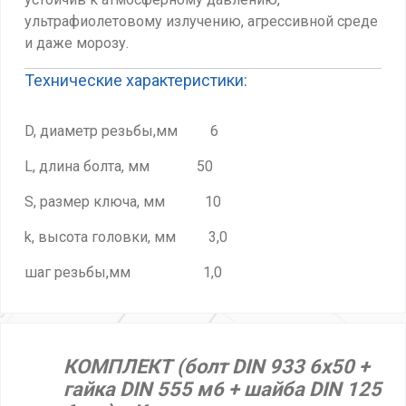
ультрафиолетовому излучению, агрессивной среде
и даже морозу.
Технические характеристики:
D, диаметр резьбы,мм 6
L, длина болта, мм 50
S, размер ключа, мм 10
k, высота головки, мм 3,0
шаг резьбы,мм 1,0
КОМПЛЕКТ (болт DIN 933 6х50 +
гайка DIN 555 м6 + шайба DIN 125