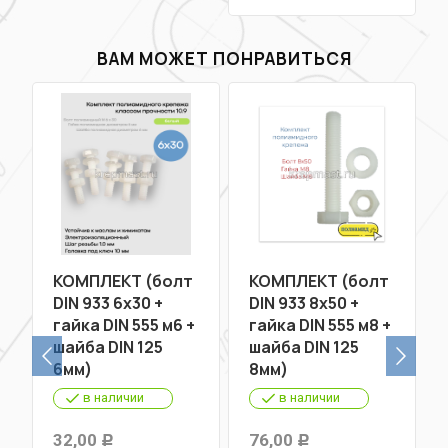
ВАМ МОЖЕТ ПОНРАВИТЬСЯ
КОМПЛЕКТ (болт
КОМПЛЕКТ (болт
DIN 933 6х30 +
DIN 933 8х50 +
гайка DIN 555 м6 +
гайка DIN 555 м8 +
шайба DIN 125
шайба DIN 125
6мм)
8мм)
в наличии
в наличии
32,00
76,00
Р
Р