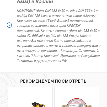
6мм) в Казани
КОМПЛЕКТ (болт DIN 933 6х50 + гайка DIN 555 м6 +
шайба DIN 125 6мм) в интернет-магазине «Мастер
Крепежа» по цене 45 руб. Более 5 наименований
товаров в наличии в категории КРЕПЕЖ
полиамидный. Купить комплект (болт din 933 6х50 +
гайка din 555 м6 + шайба din 125 6мм) в Казани
выгодно Вы можете on-line на нашем сайте, или
отправив заявку по почте, а также по телефону или в
пункте выдачи компании г. Казань, ул. Татарстан, 9,
магазин "Мастер Крепежа". Доставка по Республике
Татарстан и другие регионы РФ.
РЕКОМЕНДУЕМ ПОСМОТРЕТЬ