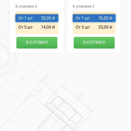
В упаковке 5
В упаковке 5
От 1 шт
32,00
От 1 шт
76,00
Р
Р
От 5 шт
14,00
От 5 шт
33,00
Р
Р
В КОРЗИНУ
В КОРЗИНУ