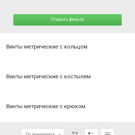
Открыть фильтр
Винты метрические с кольцом
Винты метрические с костылем
Винты метрические с крюком
По приоритету