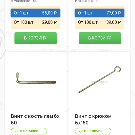
В упаковке 100
В упаковке 100
От 1 шт
55,00
От 1 шт
77,00
Р
Р
От 100 шт
29,00
От 100 шт
39,00
Р
Р
В КОРЗИНУ
В КОРЗИНУ
Винт с костылем 6х
Винт с крюком
60
6х150
в наличии
в наличии