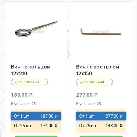
Винт с кольцом
Винт с костылем
12х210
12х150
в наличии
в наличии
185,00
277,00
Р
Р
В упаковке 25
В упаковке 25
От 1 шт
185,00
От 1 шт
277,00
Р
Р
От 25 шт
174,00
От 25 шт
143,00
Р
Р