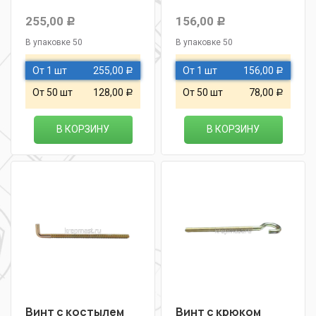
255,00
156,00
Р
Р
В упаковке 50
В упаковке 50
От 1 шт
255,00
От 1 шт
156,00
Р
Р
От 50 шт
128,00
От 50 шт
78,00
Р
Р
В КОРЗИНУ
В КОРЗИНУ
Винт с костылем
Винт с крюком