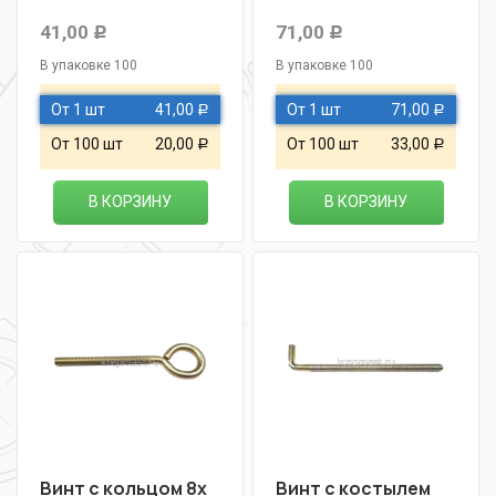
41,00
71,00
Р
Р
В упаковке 100
В упаковке 100
От 1 шт
41,00
От 1 шт
71,00
Р
Р
От 100 шт
20,00
От 100 шт
33,00
Р
Р
В КОРЗИНУ
В КОРЗИНУ
Винт с кольцом 8х
Винт с костылем