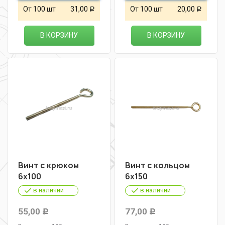
От 100 шт
31,00
От 100 шт
20,00
Р
Р
В КОРЗИНУ
В КОРЗИНУ
Винт с крюком
Винт с кольцом
6х100
6х150
в наличии
в наличии
55,00
77,00
Р
Р