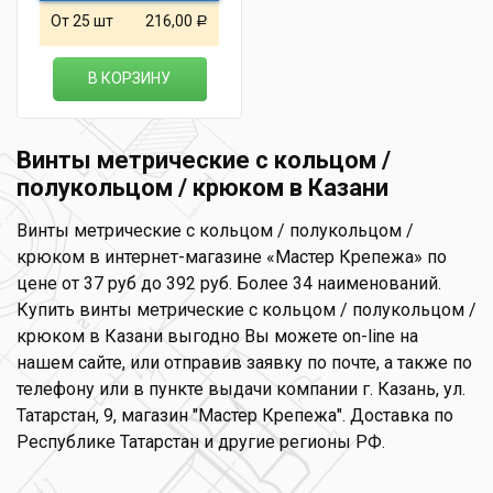
От 25 шт
216,00
Р
В КОРЗИНУ
Винты метрические с кольцом /
полукольцом / крюком в Казани
Винты метрические с кольцом / полукольцом /
крюком в интернет-магазине «Мастер Крепежа» по
цене от 37 руб до 392 руб. Более 34 наименований.
Купить винты метрические с кольцом / полукольцом /
крюком в Казани выгодно Вы можете on-line на
нашем сайте, или отправив заявку по почте, а также по
телефону или в пункте выдачи компании г. Казань, ул.
Татарстан, 9, магазин "Мастер Крепежа". Доставка по
Республике Татарстан и другие регионы РФ.