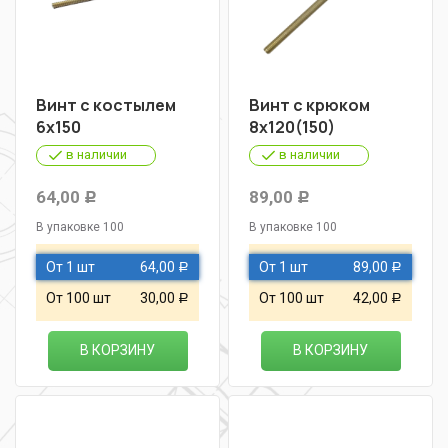
Винт с костылем
Винт с крюком
6х150
8х120(150)
в наличии
в наличии
64,00
89,00
Р
Р
В упаковке 100
В упаковке 100
От 1 шт
64,00
От 1 шт
89,00
Р
Р
От 100 шт
30,00
От 100 шт
42,00
Р
Р
В КОРЗИНУ
В КОРЗИНУ