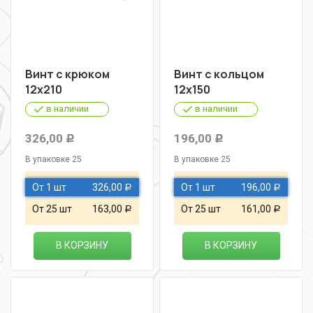
Винт с крюком
Винт с кольцом
12х210
12х150
в наличии
в наличии
326,00
196,00
Р
Р
В упаковке 25
В упаковке 25
От 1 шт
326,00
От 1 шт
196,00
Р
Р
От 25 шт
163,00
От 25 шт
161,00
Р
Р
В КОРЗИНУ
В КОРЗИНУ