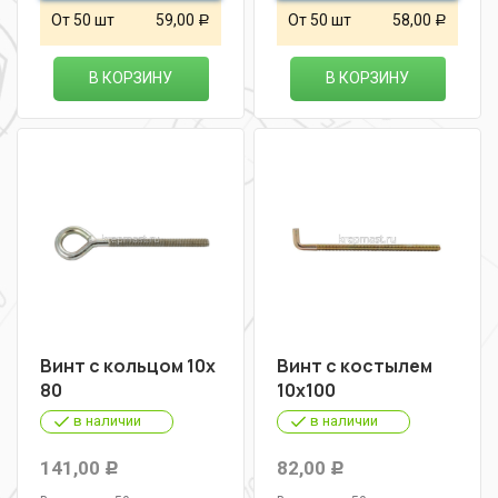
От 50 шт
59,00
От 50 шт
58,00
Р
Р
В КОРЗИНУ
В КОРЗИНУ
Винт с кольцом 10х
Винт с костылем
80
10х100
в наличии
в наличии
141,00
82,00
Р
Р