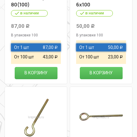
80(100)
6х100
в наличии
в наличии
87,00
50,00
Р
Р
В упаковке 100
В упаковке 100
От 1 шт
87,00
От 1 шт
50,00
Р
Р
От 100 шт
43,00
От 100 шт
23,00
Р
Р
В КОРЗИНУ
В КОРЗИНУ