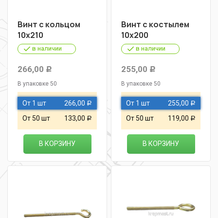
Винт с кольцом
Винт с костылем
10х210
10х200
в наличии
в наличии
266,00
255,00
Р
Р
В упаковке 50
В упаковке 50
От 1 шт
266,00
От 1 шт
255,00
Р
Р
От 50 шт
133,00
От 50 шт
119,00
Р
Р
В КОРЗИНУ
В КОРЗИНУ