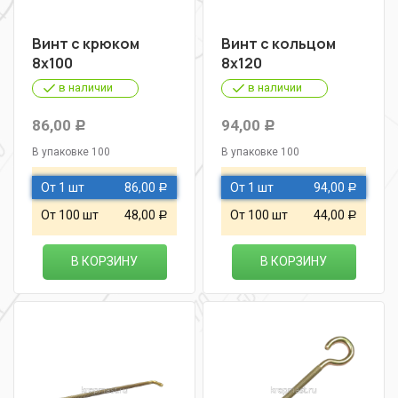
Винт с крюком
Винт с кольцом
8х100
8х120
в наличии
в наличии
86,00
94,00
Р
Р
В упаковке 100
В упаковке 100
От 1 шт
86,00
От 1 шт
94,00
Р
Р
От 100 шт
48,00
От 100 шт
44,00
Р
Р
В КОРЗИНУ
В КОРЗИНУ