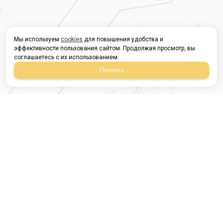
Мы используем
cookies
для повышения удобства и
эффективности пользования сайтом. Продолжая просмотр, вы
соглашаетесь с их использованием.
Принять
Магазин строительных
материалов
420054, Республика
Татарстан
г.Казань, ул.Татарстан,