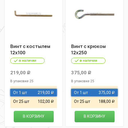
Винт с костылем
Винт с крюком
12х100
12х250
в наличии
в наличии
219,00
375,00
Р
Р
В упаковке 25
В упаковке 25
От 1 шт
219,00
От 1 шт
375,00
Р
Р
От 25 шт
102,00
От 25 шт
188,00
Р
Р
В КОРЗИНУ
В КОРЗИНУ