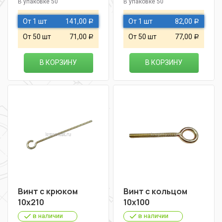
В упаковке 50
В упаковке 50
От 1 шт
141,00
От 1 шт
82,00
Р
Р
От 50 шт
71,00
От 50 шт
77,00
Р
Р
В КОРЗИНУ
В КОРЗИНУ
Винт с крюком
Винт с кольцом
10х210
10х100
в наличии
в наличии