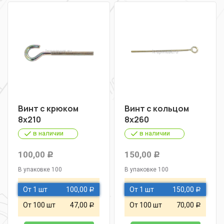
Винт с крюком
Винт с кольцом
8х210
8х260
в наличии
в наличии
100,00
150,00
Р
Р
В упаковке 100
В упаковке 100
От 1 шт
100,00
От 1 шт
150,00
Р
Р
От 100 шт
47,00
От 100 шт
70,00
Р
Р