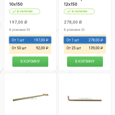
10х150
12х150
в наличии
в наличии
197,00
278,00
Р
Р
В упаковке 50
В упаковке 25
От 1 шт
197,00
От 1 шт
278,00
Р
Р
От 50 шт
92,00
От 25 шт
139,00
Р
Р
В КОРЗИНУ
В КОРЗИНУ