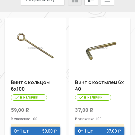
Винт с кольцом
Винт с костылем 6х
6х100
40
в наличии
в наличии
59,00
37,00
Р
Р
В упаковке 100
В упаковке 100
От 1 шт
59,00
От 1 шт
37,00
Р
Р