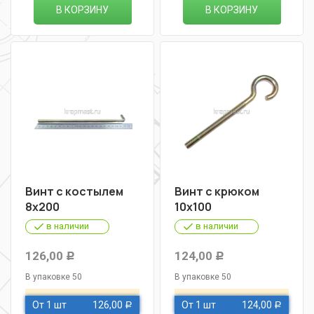
В КОРЗИНУ
В КОРЗИНУ
Винт с костылем
Винт с крюком
8х200
10х100
в наличии
в наличии
126,00
124,00
Р
Р
В упаковке 50
В упаковке 50
От 1 шт
126,00
От 1 шт
124,00
Р
Р