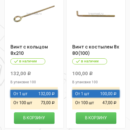
Винт с кольцом
Винт с костылем 8х
8х210
80(100)
в наличии
в наличии
132,00
100,00
Р
Р
В упаковке 100
В упаковке 100
От 1 шт
132,00
От 1 шт
100,00
Р
Р
От 100 шт
73,00
От 100 шт
47,00
Р
Р
В КОРЗИНУ
В КОРЗИНУ