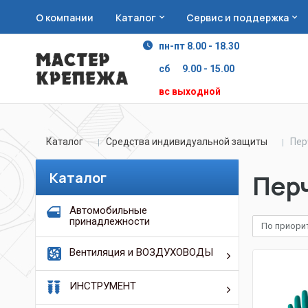
О компании
Каталог
Сервис и поддержка
пн-пт 8.00 - 18.30
сб 9.00 - 15.00
вс выходной
Каталог
Средства индивидуальной защиты
Пер
Каталог
Пер
Автомобильные
принадлежности
По приори
Вентиляция и ВОЗДУХОВОДЫ
ИНСТРУМЕНТ