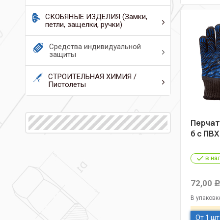
СКОБЯНЫЕ ИЗДЕЛИЯ (Замки,
петли, защелки, ручки)
Средства индивидуальной
защиты
СТРОИТЕЛЬНАЯ ХИМИЯ /
Пистолеты
Перчат
б с ПВХ
в на
72,00
В упаковк
От 1 шт