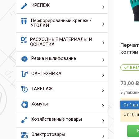
КРЕПЕЖ
Перфорированный крепеж /
УГОЛКИ
РАСХОДНЫЕ МАТЕРИАЛЫ И
ОСНАСТКА
Перчат
когтям
Резка и шлифование
в на
САНТЕХНИКА
73,00
ТАКЕЛАЖ
В упаковк
Хомуты
От 1 шт
От 10 ш
Хозяйственные товары
Электротовары