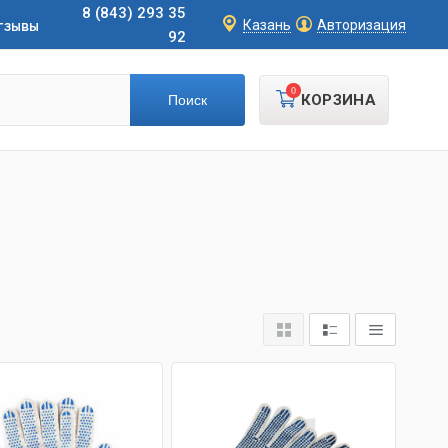
8 (843) 293 35
тзывы
Казань
Авторизация
92
0
КОРЗИНА