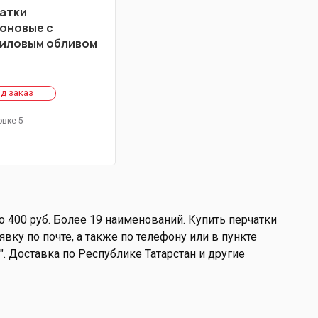
атки
оновые с
иловым обливом
д заказ
овке 5
о 400 руб. Более 19 наименований. Купить перчатки
вку по почте, а также по телефону или в пункте
а". Доставка по Республике Татарстан и другие