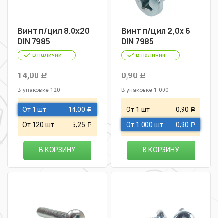
Винт п/цил 8.0х20
Винт п/цил 2,0х 6
DIN 7985
DIN 7985
в наличии
в наличии
14,00
0,90
Р
Р
В упаковке 120
В упаковке 1 000
От 1 шт
14,00
От 1 шт
0,90
Р
Р
От 120 шт
5,25
От 1 000 шт
0,90
Р
Р
В КОРЗИНУ
В КОРЗИНУ