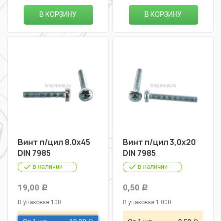
В КОРЗИНУ
В КОРЗИНУ
Винт п/цил 8.0х45
Винт п/цил 3,0х20
DIN 7985
DIN 7985
в наличии
в наличии
19,00
0,50
Р
Р
В упаковке 100
В упаковке 1 000