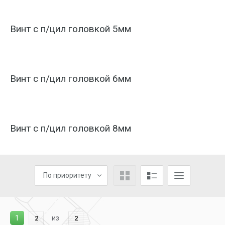
Винт с п/цил головкой 5мм
Винт с п/цил головкой 6мм
Винт с п/цил головкой 8мм
По приоритету
1
из
2
2