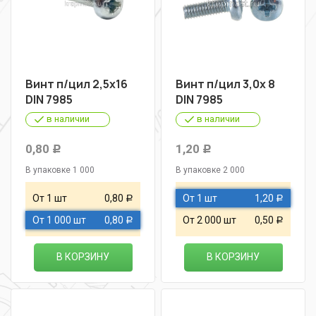
Винт п/цил 2,5х16
Винт п/цил 3,0х 8
DIN 7985
DIN 7985
в наличии
в наличии
0,80
1,20
Р
Р
В упаковке 1 000
В упаковке 2 000
От 1 шт
0,80
От 1 шт
1,20
Р
Р
От 1 000 шт
0,80
От 2 000 шт
0,50
Р
Р
В КОРЗИНУ
В КОРЗИНУ