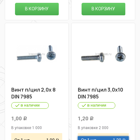
В КОРЗИНУ
В КОРЗИНУ
Винт п/цил 2,0х 8
Винт п/цил 3,0х10
DIN 7985
DIN 7985
в наличии
в наличии
1,00
1,20
Р
Р
В упаковке 1 000
В упаковке 2 000