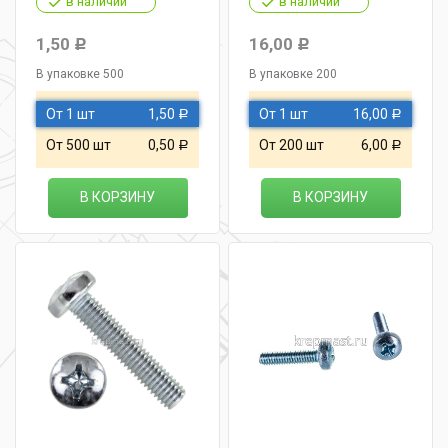
в наличии
в наличии
1,50
16,00
Р
Р
В упаковке 500
В упаковке 200
От 1 шт
1,50
От 1 шт
16,00
Р
Р
От 500 шт
0,50
От 200 шт
6,00
Р
Р
В КОРЗИНУ
В КОРЗИНУ