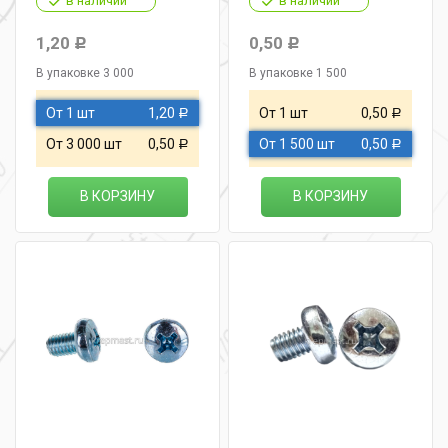
в наличии
в наличии
1,20
0,50
Р
Р
В упаковке 3 000
В упаковке 1 500
От 1 шт
1,20
От 1 шт
0,50
Р
Р
От 3 000 шт
0,50
От 1 500 шт
0,50
Р
Р
В КОРЗИНУ
В КОРЗИНУ