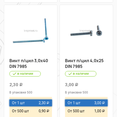
Винт п/цил 3,0х40
Винт п/цил 4,0х25
DIN 7985
DIN 7985
в наличии
в наличии
2,30
3,00
Р
Р
В упаковке 500
В упаковке 500
От 1 шт
2,30
От 1 шт
3,00
Р
Р
От 500 шт
0,90
От 500 шт
1,00
Р
Р