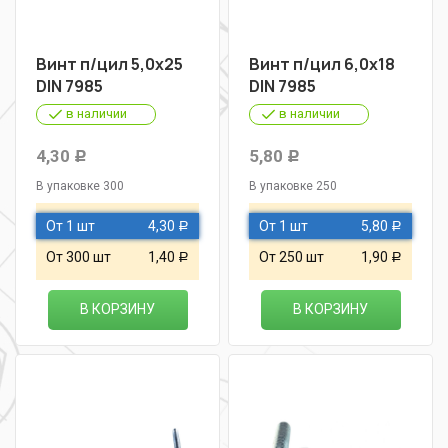
Винт п/цил 5,0х25
Винт п/цил 6,0х18
DIN 7985
DIN 7985
в наличии
в наличии
4,30
5,80
Р
Р
В упаковке 300
В упаковке 250
От 1 шт
4,30
От 1 шт
5,80
Р
Р
От 300 шт
1,40
От 250 шт
1,90
Р
Р
В КОРЗИНУ
В КОРЗИНУ