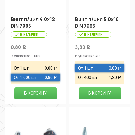
Винт п/цил 4,0х12
Винт п/цил 5,0х16
DIN 7985
DIN 7985
в наличии
в наличии
0,80
3,80
Р
Р
В упаковке 1 000
В упаковке 400
От 1 шт
0,80
От 1 шт
3,80
Р
Р
От 1 000 шт
0,80
От 400 шт
1,20
Р
Р
В КОРЗИНУ
В КОРЗИНУ