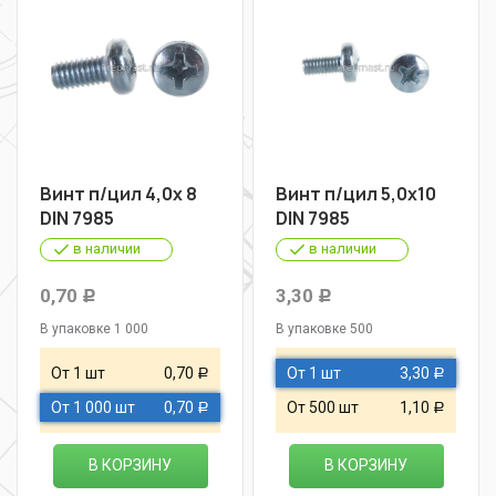
Винт п/цил 4,0х 8
Винт п/цил 5,0х10
DIN 7985
DIN 7985
в наличии
в наличии
0,70
3,30
Р
Р
В упаковке 1 000
В упаковке 500
От 1 шт
0,70
От 1 шт
3,30
Р
Р
От 1 000 шт
0,70
От 500 шт
1,10
Р
Р
В КОРЗИНУ
В КОРЗИНУ