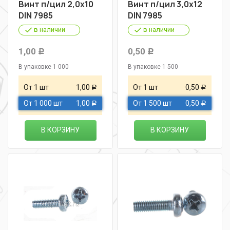
Винт п/цил 2,0х10
Винт п/цил 3,0х12
DIN 7985
DIN 7985
в наличии
в наличии
1,00
0,50
Р
Р
В упаковке 1 000
В упаковке 1 500
От 1 шт
1,00
От 1 шт
0,50
Р
Р
От 1 000 шт
1,00
От 1 500 шт
0,50
Р
Р
В КОРЗИНУ
В КОРЗИНУ