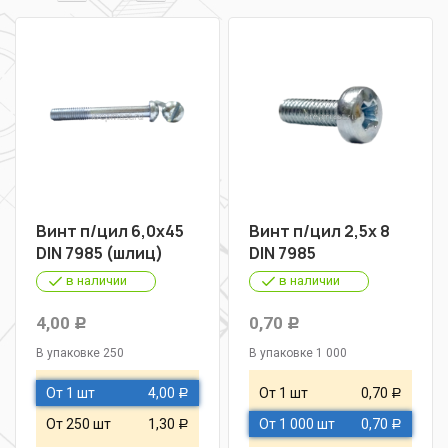
Винт п/цил 6,0х45
Винт п/цил 2,5х 8
DIN 7985 (шлиц)
DIN 7985
в наличии
в наличии
4,00
0,70
Р
Р
В упаковке 250
В упаковке 1 000
От 1 шт
4,00
От 1 шт
0,70
Р
Р
От 250 шт
1,30
От 1 000 шт
0,70
Р
Р