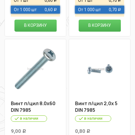
От 1 шт
0,60
От 1 шт
0,70
Р
Р
От 1 000 шт
0,60
От 1 000 шт
0,70
Р
Р
В КОРЗИНУ
В КОРЗИНУ
Винт п/цил 8.0х60
Винт п/цил 2,0х 5
DIN 7985
DIN 7985
в наличии
в наличии
9,00
0,80
Р
Р