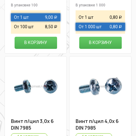
В упаковке 100
В упаковке 1 000
От 1 шт
9,00
От 1 шт
0,80
Р
Р
От 100 шт
8,50
От 1 000 шт
0,80
Р
Р
В КОРЗИНУ
В КОРЗИНУ
Винт п/цил 3,0х 6
Винт п/цил 4,0х 6
DIN 7985
DIN 7985