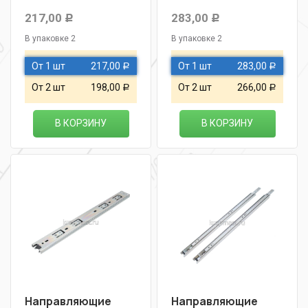
217,00
283,00
Р
Р
В упаковке 2
В упаковке 2
От 1 шт
217,00
От 1 шт
283,00
Р
Р
От 2 шт
198,00
От 2 шт
266,00
Р
Р
В КОРЗИНУ
В КОРЗИНУ
Направляющие
Направляющие