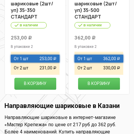
шариковые (2шт/
шариковые (2шт/
уп) 35-350
уп) 35-500
СТАНДАРТ
СТАНДАРТ
в наличии
в наличии
253,00
362,00
Р
Р
В упаковке 2
В упаковке 2
От 1 шт
253,00
От 1 шт
362,00
Р
Р
От 2 шт
231,00
От 2 шт
330,00
Р
Р
В КОРЗИНУ
В КОРЗИНУ
Направляющие шариковые в Казани
Направляющие шариковые в интернет-магазине
«Мастер Крепежа» по цене от 217 руб до 362 руб.
Более 4 наименований. Купить направляющие