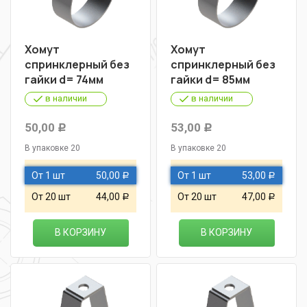
Хомут
Хомут
спринклерный без
спринклерный без
гайки d= 74мм
гайки d= 85мм
в наличии
в наличии
50,00
53,00
Р
Р
В упаковке 20
В упаковке 20
От 1 шт
50,00
От 1 шт
53,00
Р
Р
От 20 шт
44,00
От 20 шт
47,00
Р
Р
В КОРЗИНУ
В КОРЗИНУ