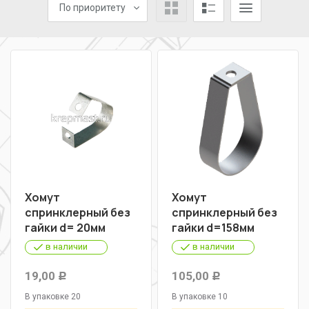
По приоритету
Хомут
Хомут
спринклерный без
спринклерный без
гайки d= 20мм
гайки d=158мм
в наличии
в наличии
19,00
105,00
Р
Р
В упаковке 20
В упаковке 10