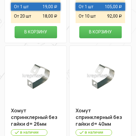
От 1 шт
19,00
От 1 шт
105,00
Р
Р
От 20 шт
18,00
От 10 шт
92,00
Р
Р
В КОРЗИНУ
В КОРЗИНУ
Хомут
Хомут
спринклерный без
спринклерный без
гайки d= 26мм
гайки d= 40мм
в наличии
в наличии