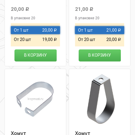
20,00
21,00
Р
Р
В упаковке 20
В упаковке 20
От 1 шт
20,00
От 1 шт
21,00
Р
Р
От 20 шт
19,00
От 20 шт
20,00
Р
Р
В КОРЗИНУ
В КОРЗИНУ
Хомут
Хомут