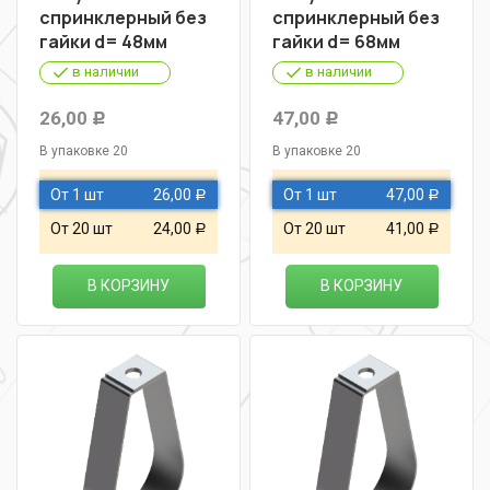
спринклерный без
спринклерный без
гайки d= 48мм
гайки d= 68мм
в наличии
в наличии
26,00
47,00
Р
Р
В упаковке 20
В упаковке 20
От 1 шт
26,00
От 1 шт
47,00
Р
Р
От 20 шт
24,00
От 20 шт
41,00
Р
Р
В КОРЗИНУ
В КОРЗИНУ