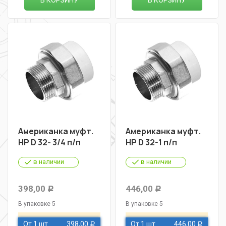
В КОРЗИНУ
В КОРЗИНУ
Американка муфт.
Американка муфт.
НР D 32- 3/4 п/п
НР D 32-1 п/п
в наличии
в наличии
398,00
446,00
Р
Р
В упаковке 5
В упаковке 5
От 1 шт
398,00
От 1 шт
446,00
Р
Р