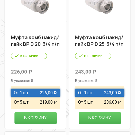
Муфта комб накид/
Муфта комб накид/
гайк ВР D 20-3/4 п/п
гайк ВР D 25-3/4 п/п
в наличии
в наличии
226,00
243,00
Р
Р
В упаковке 5
В упаковке 5
От 1 шт
226,00
От 1 шт
243,00
Р
Р
От 5 шт
219,00
От 5 шт
236,00
Р
Р
В КОРЗИНУ
В КОРЗИНУ