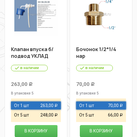
Клапан впуска б/
Бочонок 1/2*1/4
подвод УКЛАД
нар
в наличии
в наличии
263,00
70,00
Р
Р
В упаковке 5
В упаковке 5
От 1 шт
263,00
От 1 шт
70,00
Р
Р
От 5 шт
248,00
От 5 шт
66,00
Р
Р
В КОРЗИНУ
В КОРЗИНУ