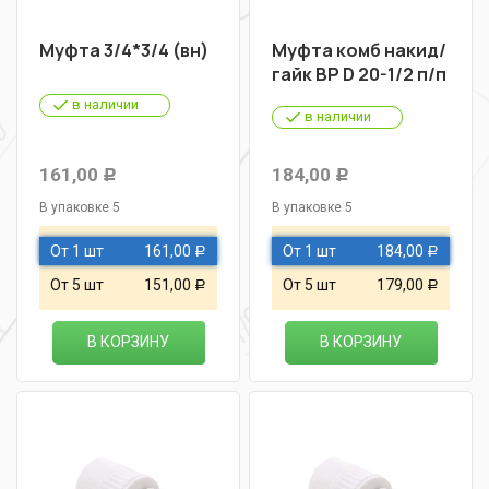
Муфта 3/4*3/4 (вн)
Муфта комб накид/
гайк ВР D 20-1/2 п/п
в наличии
в наличии
161,00
184,00
Р
Р
В упаковке 5
В упаковке 5
От 1 шт
161,00
От 1 шт
184,00
Р
Р
От 5 шт
151,00
От 5 шт
179,00
Р
Р
В КОРЗИНУ
В КОРЗИНУ