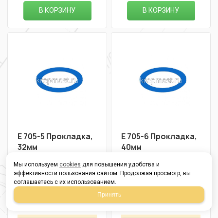
В КОРЗИНУ
В КОРЗИНУ
Е 705-5 Прокладка,
Е 705-6 Прокладка,
32мм
40мм
Мы используем
cookies
для повышения удобства и
в наличии
в наличии
эффективности пользования сайтом. Продолжая просмотр, вы
соглашаетесь с их использованием.
22,00
19,00
Р
Р
Принять
В упаковке 25
В упаковке 25