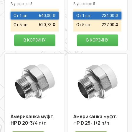
В упаковке 5
В упаковке 5
От 1 шт
640,00
От 1 шт
234,00
Р
Р
От 5 шт
620,73
От 5 шт
227,00
Р
Р
В КОРЗИНУ
В КОРЗИНУ
Американка муфт.
Американка муфт.
НР D 20-3/4 п/п
НР D 25- 1/2 п/п