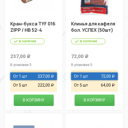
Кран-букса TYF 016
Клинья для кафеля
ZIPP / НВ 52-4
бол. УСПЕХ (50шт)
в наличии
в наличии
237,00
72,00
Р
Р
В упаковке 5
В упаковке 5
От 1 шт
237,00
От 1 шт
72,00
Р
Р
От 5 шт
222,00
От 5 шт
64,00
Р
Р
В КОРЗИНУ
В КОРЗИНУ