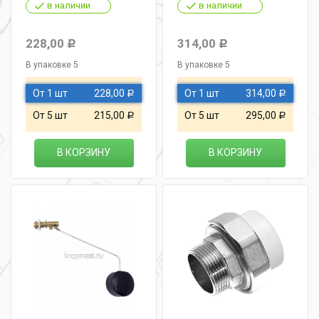
в наличии
в наличии
228,00
314,00
Р
Р
В упаковке 5
В упаковке 5
От 1 шт
228,00
От 1 шт
314,00
Р
Р
От 5 шт
215,00
От 5 шт
295,00
Р
Р
В КОРЗИНУ
В КОРЗИНУ