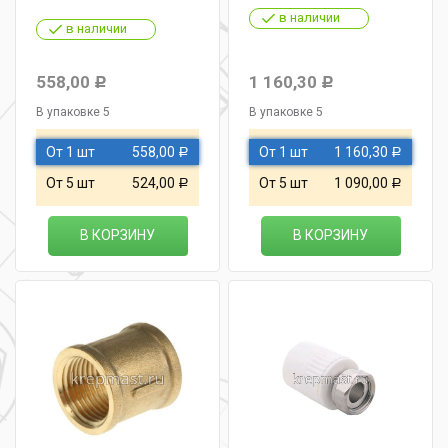
в наличии
в наличии
558,00
1 160,30
Р
Р
В упаковке 5
В упаковке 5
От 1 шт
558,00
От 1 шт
1 160,30
Р
Р
От 5 шт
524,00
От 5 шт
1 090,00
Р
Р
В КОРЗИНУ
В КОРЗИНУ