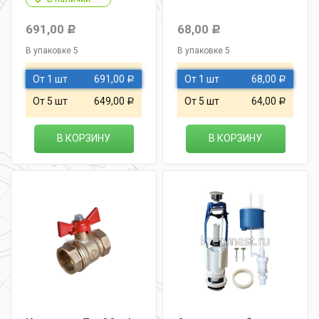
691,00
68,00
Р
Р
В упаковке 5
В упаковке 5
От 1 шт
691,00
От 1 шт
68,00
Р
Р
От 5 шт
649,00
От 5 шт
64,00
Р
Р
В КОРЗИНУ
В КОРЗИНУ