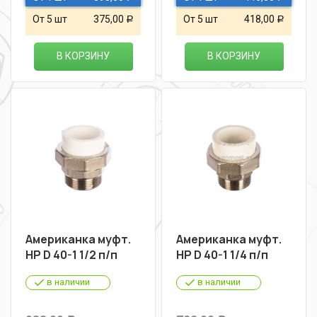
От 5 шт
375,00
От 5 шт
418,00
Р
Р
В КОРЗИНУ
В КОРЗИНУ
Американка муфт.
Американка муфт.
НР D 40-1 1/2 п/п
НР D 40-1 1/4 п/п
в наличии
в наличии