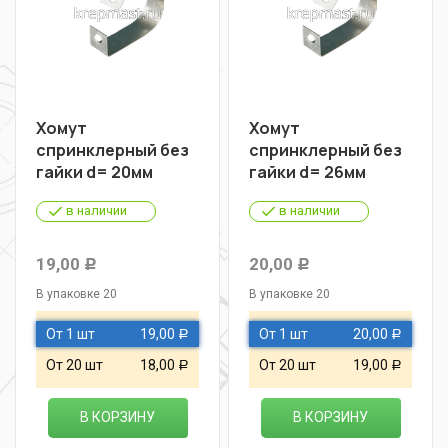
Хомут
Хомут
спринклерный без
спринклерный без
гайки d= 20мм
гайки d= 26мм
в наличии
в наличии
19,00
20,00
Р
Р
В упаковке 20
В упаковке 20
От 1 шт
19,00
От 1 шт
20,00
Р
Р
От 20 шт
18,00
От 20 шт
19,00
Р
Р
В КОРЗИНУ
В КОРЗИНУ