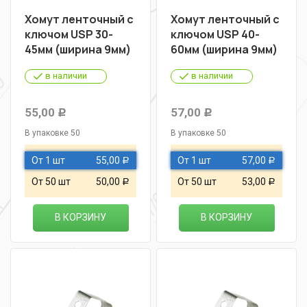
Хомут ленточный с
Хомут ленточный с
ключом USP 30-
ключом USP 40-
45мм (ширина 9мм)
60мм (ширина 9мм)
в наличии
в наличии
55,00
57,00
Р
Р
В упаковке 50
В упаковке 50
От 1 шт
55,00
От 1 шт
57,00
Р
Р
От 50 шт
50,00
От 50 шт
53,00
Р
Р
В КОРЗИНУ
В КОРЗИНУ