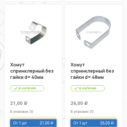
Хомут
Хомут
спринклерный без
спринклерный без
гайки d= 40мм
гайки d= 48мм
в наличии
в наличии
21,00
26,00
Р
Р
В упаковке 20
В упаковке 20
От 1 шт
21,00
От 1 шт
26,00
Р
Р