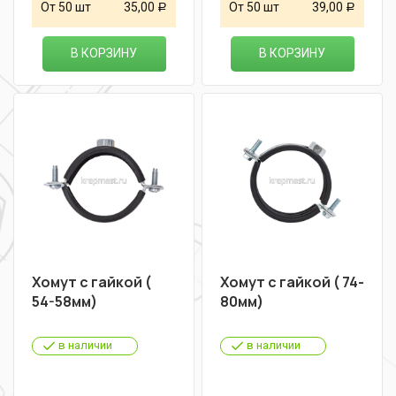
От 50 шт
35,00
От 50 шт
39,00
Р
Р
В КОРЗИНУ
В КОРЗИНУ
Хомут с гайкой (
Хомут с гайкой ( 74-
54-58мм)
80мм)
в наличии
в наличии