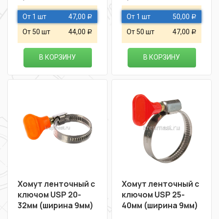
От 1 шт
47,00
От 1 шт
50,00
Р
Р
От 50 шт
44,00
От 50 шт
47,00
Р
Р
В КОРЗИНУ
В КОРЗИНУ
Хомут ленточный с
Хомут ленточный с
ключом USP 20-
ключом USP 25-
32мм (ширина 9мм)
40мм (ширина 9мм)