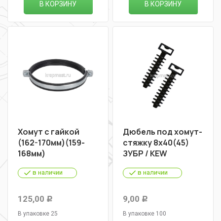
В КОРЗИНУ
В КОРЗИНУ
Хомут с гайкой
Дюбель под хомут-
(162-170мм)(159-
стяжку 8х40(45)
168мм)
ЗУБР / KEW
в наличии
в наличии
125,00
9,00
Р
Р
В упаковке 25
В упаковке 100