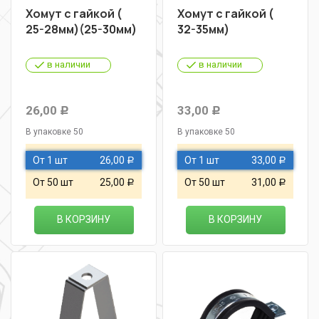
Хомут с гайкой (
Хомут с гайкой (
25-28мм)(25-30мм)
32-35мм)
в наличии
в наличии
26,00
33,00
Р
Р
В упаковке 50
В упаковке 50
От 1 шт
26,00
От 1 шт
33,00
Р
Р
От 50 шт
25,00
От 50 шт
31,00
Р
Р
В КОРЗИНУ
В КОРЗИНУ