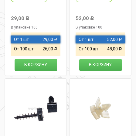
29,00
52,00
Р
Р
В упаковке 100
В упаковке 100
От 1 шт
29,00
От 1 шт
52,00
Р
Р
От 100 шт
26,00
От 100 шт
48,00
Р
Р
В КОРЗИНУ
В КОРЗИНУ