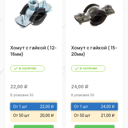
Хомут с гайкой ( 12-
Хомут с гайкой ( 15-
16мм)
20мм)
в наличии
в наличии
22,00
24,00
Р
Р
В упаковке 50
В упаковке 50
От 1 шт
22,00
От 1 шт
24,00
Р
Р
От 50 шт
20,00
От 50 шт
21,00
Р
Р