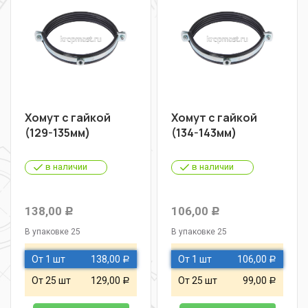
Хомут с гайкой
Хомут с гайкой
(129-135мм)
(134-143мм)
в наличии
в наличии
138,00
106,00
Р
Р
В упаковке 25
В упаковке 25
От 1 шт
138,00
От 1 шт
106,00
Р
Р
От 25 шт
129,00
От 25 шт
99,00
Р
Р