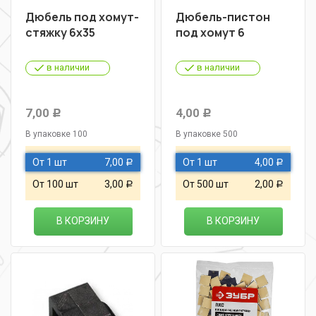
Дюбель под хомут-
Дюбель-пистон
стяжку 6х35
под хомут 6
в наличии
в наличии
7,00
4,00
Р
Р
В упаковке 100
В упаковке 500
От 1 шт
7,00
От 1 шт
4,00
Р
Р
От 100 шт
3,00
От 500 шт
2,00
Р
Р
В КОРЗИНУ
В КОРЗИНУ