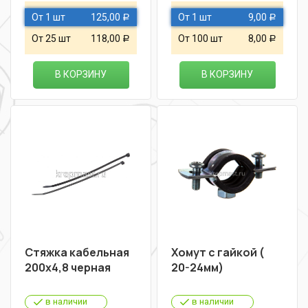
От 1 шт
125,00
От 1 шт
9,00
Р
Р
От 25 шт
118,00
От 100 шт
8,00
Р
Р
В КОРЗИНУ
В КОРЗИНУ
Стяжка кабельная
Хомут с гайкой (
200х4,8 черная
20-24мм)
в наличии
в наличии