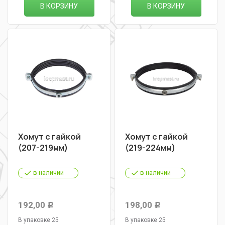
В КОРЗИНУ
В КОРЗИНУ
Хомут с гайкой
Хомут с гайкой
(207-219мм)
(219-224мм)
в наличии
в наличии
192,00
198,00
Р
Р
В упаковке 25
В упаковке 25