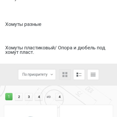
Хомуты разные
Хомуты пластиковый/ Опора и дюбель под
хомут пласт.
По приоритету
1
из
2
3
4
4