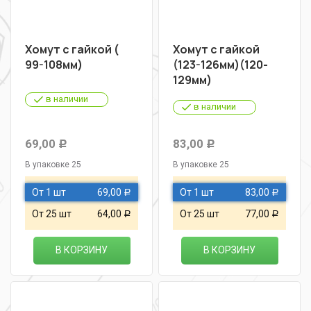
Хомут с гайкой (
Хомут с гайкой
99-108мм)
(123-126мм)(120-
129мм)
в наличии
в наличии
69,00
83,00
Р
Р
В упаковке 25
В упаковке 25
От 1 шт
69,00
От 1 шт
83,00
Р
Р
От 25 шт
64,00
От 25 шт
77,00
Р
Р
В КОРЗИНУ
В КОРЗИНУ