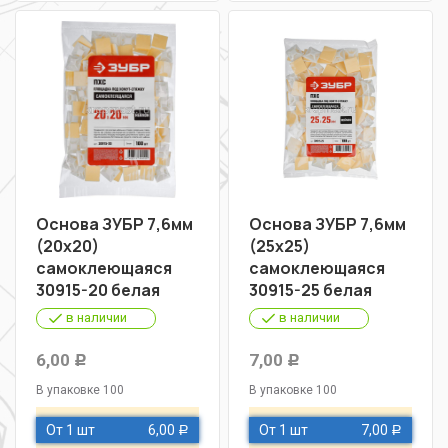
Основа ЗУБР 7,6мм
Основа ЗУБР 7,6мм
(20х20)
(25х25)
самоклеющаяся
самоклеющаяся
30915-20 белая
30915-25 белая
в наличии
в наличии
6,00
7,00
Р
Р
В упаковке 100
В упаковке 100
От 1 шт
6,00
От 1 шт
7,00
Р
Р