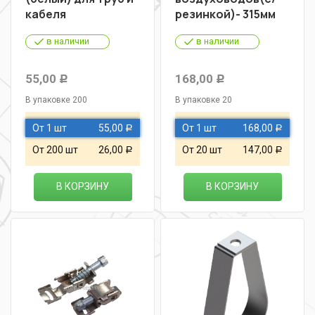
кабеля
резинкой)- 315мм
в наличии
в наличии
55,00
168,00
Р
Р
В упаковке 200
В упаковке 20
От 1 шт
55,00
От 1 шт
168,00
Р
Р
От 200 шт
26,00
От 20 шт
147,00
Р
Р
В КОРЗИНУ
В КОРЗИНУ