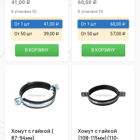
41,00
60,00
Р
Р
В упаковке 50
В упаковке 50
От 1 шт
41,00
От 1 шт
60,00
Р
Р
От 50 шт
39,00
От 50 шт
57,00
Р
Р
В КОРЗИНУ
В КОРЗИНУ
Хомут с гайкой (
Хомут с гайкой
87-94мм)
(108-115мм)(110-