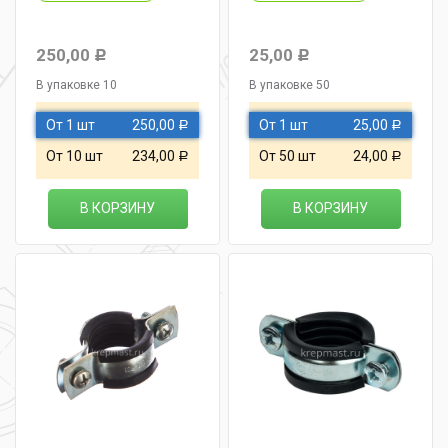
250,00
25,00
Р
Р
В упаковке 10
В упаковке 50
От 1 шт
250,00
От 1 шт
25,00
Р
Р
От 10 шт
234,00
От 50 шт
24,00
Р
Р
В КОРЗИНУ
В КОРЗИНУ