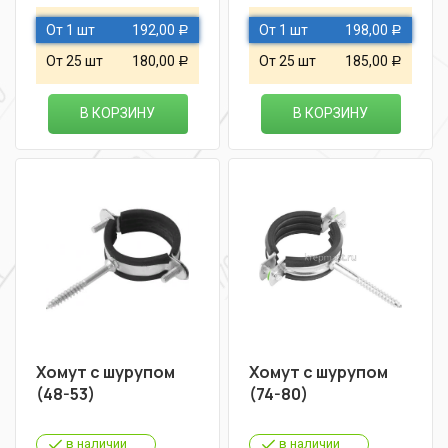
От 1 шт
192,00
От 1 шт
198,00
Р
Р
От 25 шт
180,00
От 25 шт
185,00
Р
Р
В КОРЗИНУ
В КОРЗИНУ
Хомут с шурупом
Хомут с шурупом
(48-53)
(74-80)
в наличии
в наличии