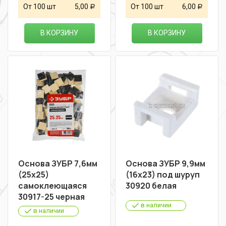
От 100 шт
5,00
От 100 шт
6,00
Р
Р
В КОРЗИНУ
В КОРЗИНУ
Основа ЗУБР 7,6мм
Основа ЗУБР 9,9мм
(25х25)
(16х23) под шуруп
самоклеющаяся
30920 белая
30917-25 черная
в наличии
в наличии