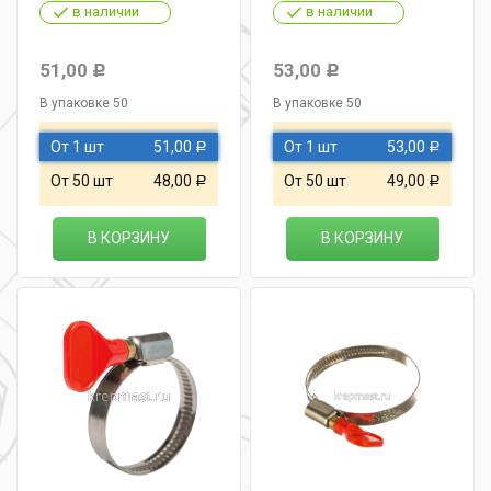
в наличии
в наличии
51,00
53,00
Р
Р
В упаковке 50
В упаковке 50
От 1 шт
51,00
От 1 шт
53,00
Р
Р
От 50 шт
48,00
От 50 шт
49,00
Р
Р
В КОРЗИНУ
В КОРЗИНУ