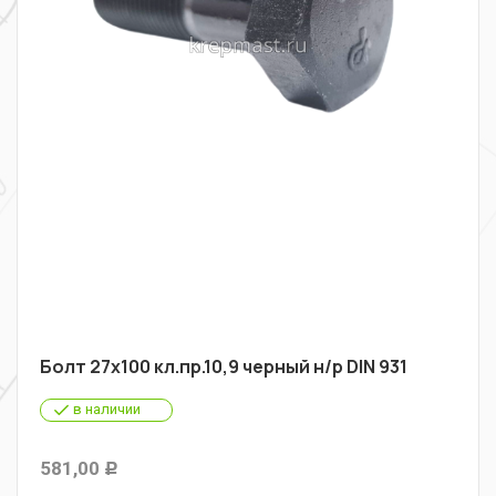
Болт 27х100 кл.пр.10,9 черный н/р DIN 931
в наличии
581,00
Р