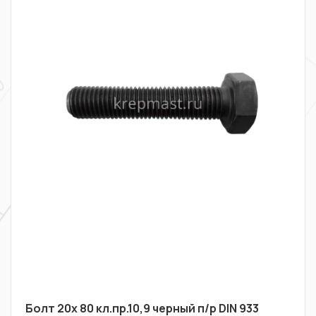
Болт 20х 80 кл.пр.10,9 черный п/р DIN 933