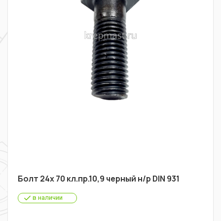
Болт 24х 70 кл.пр.10,9 черный н/р DIN 931
в наличии