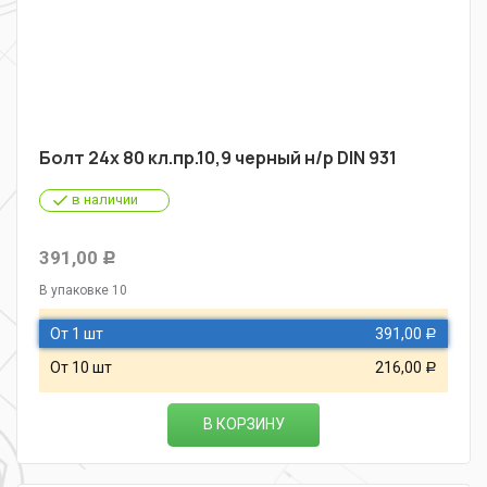
Болт 24х 80 кл.пр.10,9 черный н/р DIN 931
в наличии
391,00
Р
В упаковке 10
От 1 шт
391,00
Р
От 10 шт
216,00
Р
В КОРЗИНУ