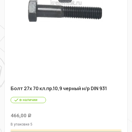
Болт 27х 70 кл.пр.10,9 черный н/р DIN 931
в наличии
466,00
Р
В упаковке 5