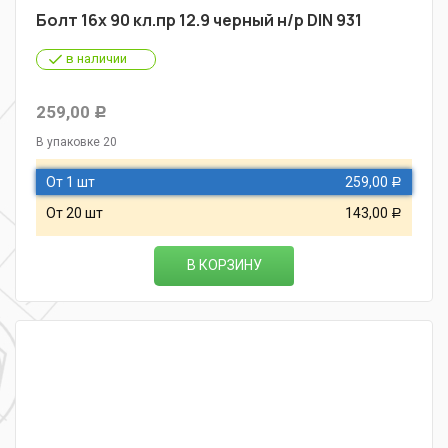
Болт 16х 90 кл.пр 12.9 черный н/р DIN 931
в наличии
259,00
Р
В упаковке 20
От 1 шт
259,00
Р
От 20 шт
143,00
Р
В КОРЗИНУ