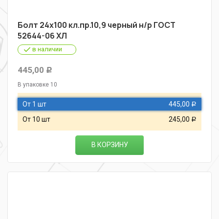
Болт 24х100 кл.пр.10,9 черный н/р ГОСТ
52644-06 ХЛ
в наличии
445,00
Р
В упаковке 10
От 1 шт
445,00
Р
От 10 шт
245,00
Р
В КОРЗИНУ