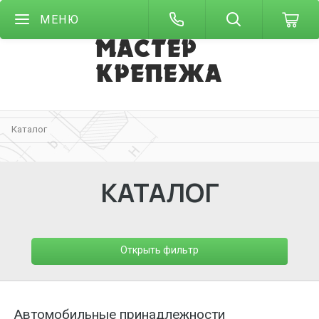
МЕНЮ
Каталог
КАТАЛОГ
Открыть фильтр
Автомобильные принадлежности