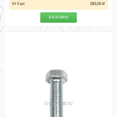
От 5 шт
283,00
Р
В КОРЗИНУ