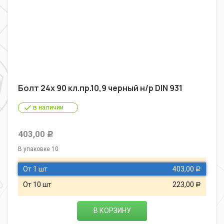
Болт 24х 90 кл.пр.10,9 черный н/р DIN 931
в наличии
403,00
Р
В упаковке 10
От 1 шт
403,00
Р
От 10 шт
223,00
Р
В КОРЗИНУ