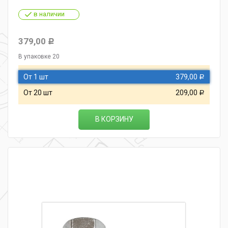
в наличии
379,00
Р
В упаковке 20
От 1 шт
379,00
Р
От 20 шт
209,00
Р
В КОРЗИНУ