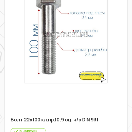
Болт 22х100 кл.пр.10,9 оц. н/р DIN 931
в наличии