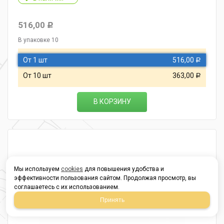
516,00
Р
В упаковке 10
От 1 шт
516,00
Р
От 10 шт
363,00
Р
В КОРЗИНУ
Мы используем
cookies
для повышения удобства и
эффективности пользования сайтом. Продолжая просмотр, вы
соглашаетесь с их использованием.
Принять