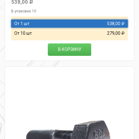
538,00
Р
В упаковке 10
От 1 шт
538,00
Р
От 10 шт
279,00
Р
В КОРЗИНУ