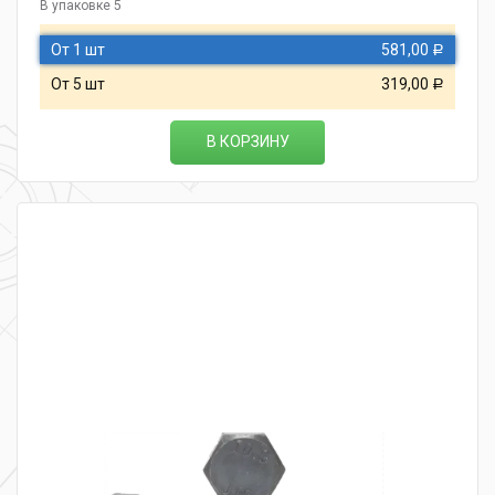
В упаковке 5
От 1 шт
581,00
Р
От 5 шт
319,00
Р
В КОРЗИНУ