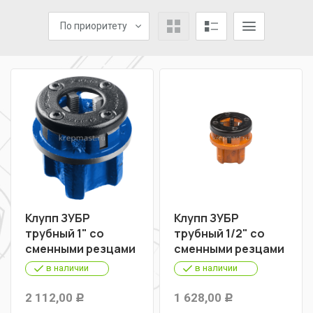
По приоритету
Клупп ЗУБР
Клупп ЗУБР
трубный 1" со
трубный 1/2" со
сменными резцами
сменными резцами
в наличии
в наличии
2 112,00
1 628,00
Р
Р