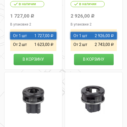
в наличии
в наличии
1 727,00
2 926,00
Р
Р
В упаковке 2
В упаковке 2
От 1 шт
1 727,00
От 1 шт
2 926,00
Р
Р
От 2 шт
1 623,00
От 2 шт
2 743,00
Р
Р
В КОРЗИНУ
В КОРЗИНУ